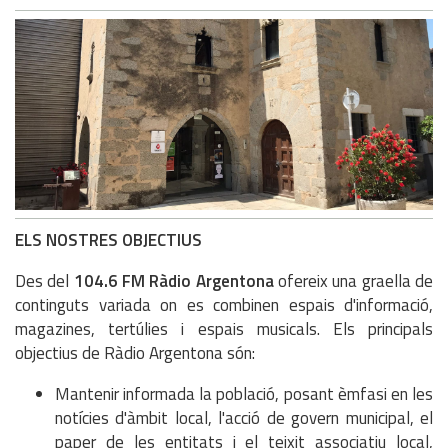
ELS NOSTRES OBJECTIUS
Des del
104.6 FM Ràdio Argentona
ofereix una graella de
continguts variada on es combinen espais d'informació,
magazines, tertúlies i espais musicals. Els principals
objectius de Ràdio Argentona són:
Mantenir informada la població, posant èmfasi en les
notícies d'àmbit local, l'acció de govern municipal, el
paper de les entitats i el teixit associatiu local,