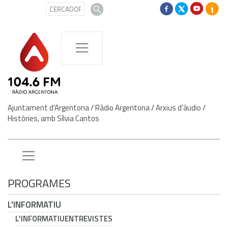
Ajuntament d'Argentona
/
Ràdio Argentona
/
Arxius d'àudio
/
Històries, amb Sílvia Cantos
PROGRAMES
L'INFORMATIU
L'INFORMATIU
ENTREVISTES