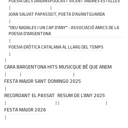
POESIA DELS JARDINS
PODCAST VICENT ANDRÉS ESTELLÉS
JOAN SALVAT PAPASSEIT, POETA D'AVANTGUARDA
"DEU NADALES I UN CAP D'ANY" - ASSOCIACIÓ AMICS DE LA
POESIA D'ARGENTONA
POESIA ERÒTICA CATALANA AL LLARG DEL TEMPS
CARA B
ARGENTONA HITS MUSIC
QUE BÉ QUE ANEM
FESTA MAJOR SANT DOMINGO 2025
RECORDANT EL PASSAT
RESUM DE L'ANY 2025
FESTA MAJOR 2026