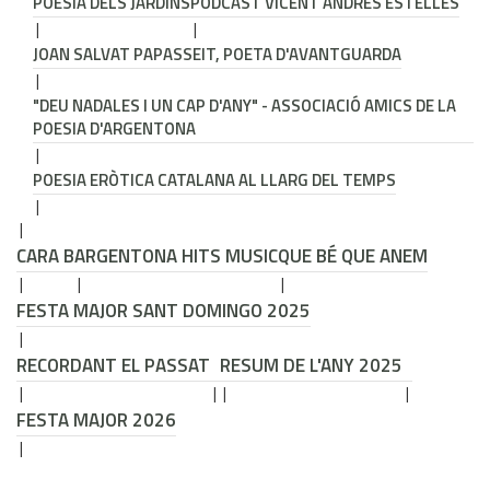
POESIA DELS JARDINS
PODCAST VICENT ANDRÉS ESTELLÉS
JOAN SALVAT PAPASSEIT, POETA D'AVANTGUARDA
"DEU NADALES I UN CAP D'ANY" - ASSOCIACIÓ AMICS DE LA
POESIA D'ARGENTONA
POESIA ERÒTICA CATALANA AL LLARG DEL TEMPS
CARA B
ARGENTONA HITS MUSIC
QUE BÉ QUE ANEM
FESTA MAJOR SANT DOMINGO 2025
RECORDANT EL PASSAT
RESUM DE L'ANY 2025
FESTA MAJOR 2026