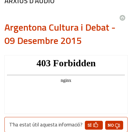
ARXIUS D'ÀUDIO
Argentona Cultura i Debat -
09 Desembre 2015
T'ha estat útil aquesta informació?