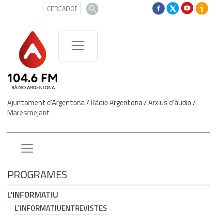
Ajuntament d'Argentona
/
Ràdio Argentona
/
Arxius d'àudio
/
Maresmejant
PROGRAMES
L'INFORMATIU
L'INFORMATIU
ENTREVISTES