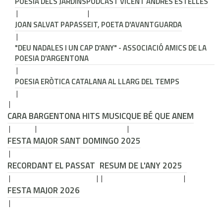
POESIA DELS JARDINS
PODCAST VICENT ANDRÉS ESTELLÉS
JOAN SALVAT PAPASSEIT, POETA D'AVANTGUARDA
"DEU NADALES I UN CAP D'ANY" - ASSOCIACIÓ AMICS DE LA
POESIA D'ARGENTONA
POESIA ERÒTICA CATALANA AL LLARG DEL TEMPS
CARA B
ARGENTONA HITS MUSIC
QUE BÉ QUE ANEM
FESTA MAJOR SANT DOMINGO 2025
RECORDANT EL PASSAT
RESUM DE L'ANY 2025
FESTA MAJOR 2026