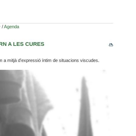
+
/
Agenda
RN A LES CURES
om a mitjà d'expressió íntim de situacions viscudes.