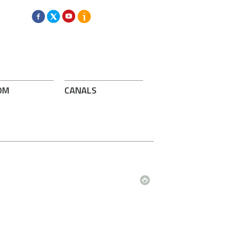
OM
CANALS