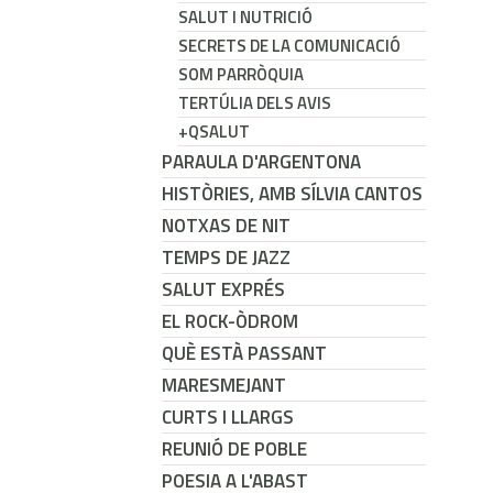
SALUT I NUTRICIÓ
SECRETS DE LA COMUNICACIÓ
SOM PARRÒQUIA
TERTÚLIA DELS AVIS
+QSALUT
PARAULA D'ARGENTONA
HISTÒRIES, AMB SÍLVIA CANTOS
NOTXAS DE NIT
TEMPS DE JAZZ
SALUT EXPRÉS
EL ROCK-ÒDROM
QUÈ ESTÀ PASSANT
MARESMEJANT
CURTS I LLARGS
REUNIÓ DE POBLE
POESIA A L'ABAST