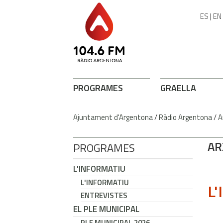
ES
|
EN
PROGRAMES
GRAELLA
Ajuntament d'Argentona
/
Ràdio Argentona
/
A
AR
PROGRAMES
L'INFORMATIU
L'INFORMATIU
L'
ENTREVISTES
EL PLE MUNICIPAL
PLE MUNICIPAL 2026