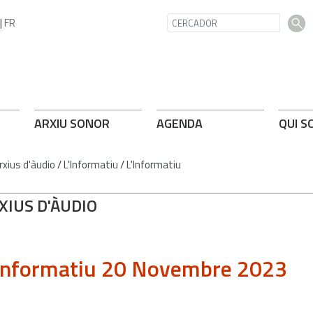
|
FR
ARXIU SONOR
AGENDA
QUI S
rxius d'àudio
/
L'Informatiu
/
L'Informatiu
XIUS D'ÀUDIO
Informatiu 20 Novembre 2023