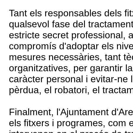
Tant els responsables dels fi
qualsevol fase del tractamen
estricte secret professional,
compromís d'adoptar els nivel
mesures necessàries, tant t
organitzatives, per garantir 
caràcter personal i evitar-ne l
pèrdua, el robatori, el tracta
Finalment, l'Ajuntament d'Ar
els fitxers i programes, com e