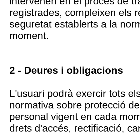
intervenen en el procés de t
registrades, compleixen els req
seguretat establerts a la nor
moment.
2 - Deures i obligacions
L'usuari podrà exercir tots el
normativa sobre protecció de
personal vigent en cada mome
drets d'accés, rectificació, ca