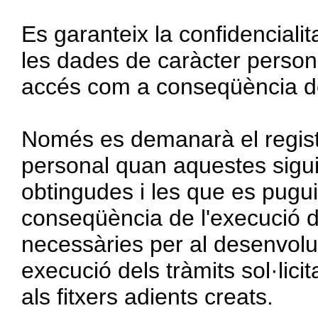
Es garanteix la confidencialit
les dades de caràcter persona
accés com a conseqüència del
Només es demanarà el regist
personal quan aquestes sigu
obtingudes i les que es pugu
conseqüència de l'execució d
necessàries per al desenvolup
execució dels tràmits sol·lici
als fitxers adients creats.