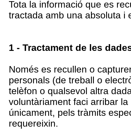
Tota la informació que es rec
tractada amb una absoluta i es
1 - Tractament de les dade
Només es recullen o capture
personals (de treball o elec
telèfon o qualsevol altra dad
voluntàriament faci arribar la
únicament, pels tràmits espec
requereixin.