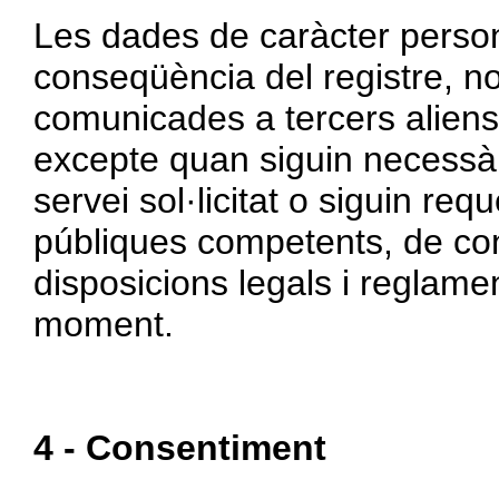
Les dades de caràcter person
conseqüència del registre, no
comunicades a tercers aliens
excepte quan siguin necessàri
servei sol·licitat o siguin req
públiques competents, de co
disposicions legals i reglame
moment.
4 - Consentiment