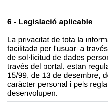
6 - Legislació aplicable
La privacitat de tota la informa
facilitada per l'usuari a travé
de sol·licitud de dades perso
través del portal, estan regul
15/99, de 13 de desembre, d
caràcter personal i pels regl
desenvolupen.