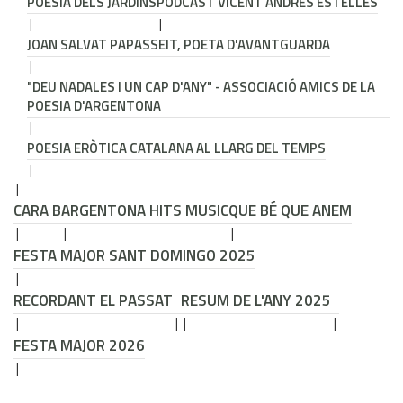
POESIA DELS JARDINS
PODCAST VICENT ANDRÉS ESTELLÉS
JOAN SALVAT PAPASSEIT, POETA D'AVANTGUARDA
"DEU NADALES I UN CAP D'ANY" - ASSOCIACIÓ AMICS DE LA
POESIA D'ARGENTONA
POESIA ERÒTICA CATALANA AL LLARG DEL TEMPS
CARA B
ARGENTONA HITS MUSIC
QUE BÉ QUE ANEM
FESTA MAJOR SANT DOMINGO 2025
RECORDANT EL PASSAT
RESUM DE L'ANY 2025
FESTA MAJOR 2026