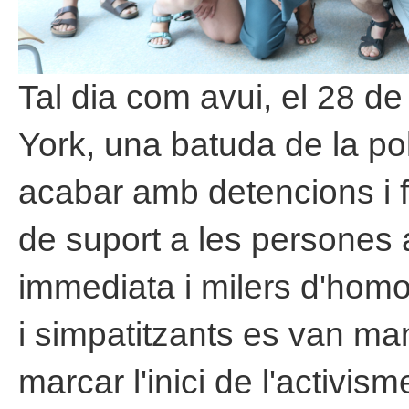
Tal dia com avui, el 28 d
York, una batuda de la pol
acabar amb detencions i f
de suport a les persones 
immediata i milers d'hom
i simpatitzants es van man
marcar l'inici de l'activi