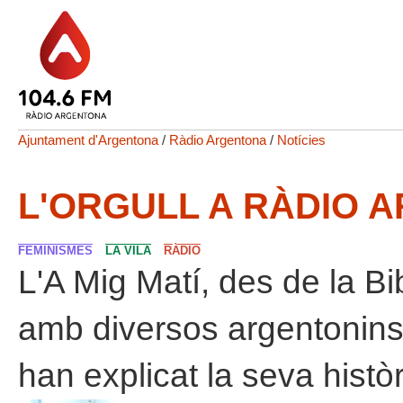
Ajuntament d'Argentona
/
Ràdio Argentona
/
Notícies
L'ORGULL A RÀDIO 
FEMINISMES
LA VILA
RÀDIO
L'A Mig Matí, des de la Bi
amb diversos argentonins
han explicat la seva histò