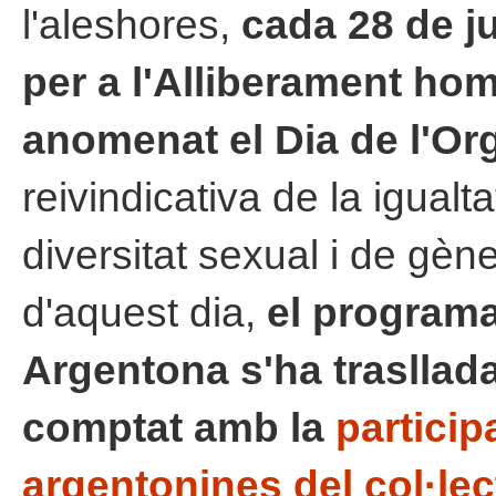
l'aleshores,
cada 28 de ju
per a l'Alliberament ho
anomenat el Dia de l'Org
reivindicativa de la igualtat
diversitat sexual i de gè
d'aquest dia,
el programa
Argentona s'ha traslladat
comptat amb la
particip
argentonines del col·le