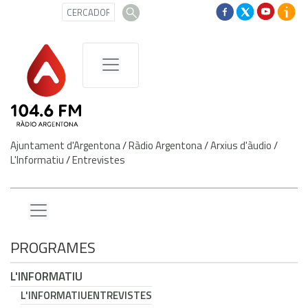
Ajuntament d'Argentona
/
Ràdio Argentona
/
Arxius d'àudio
/
L'Informatiu
/
Entrevistes
PROGRAMES
L'INFORMATIU
L'INFORMATIU
ENTREVISTES