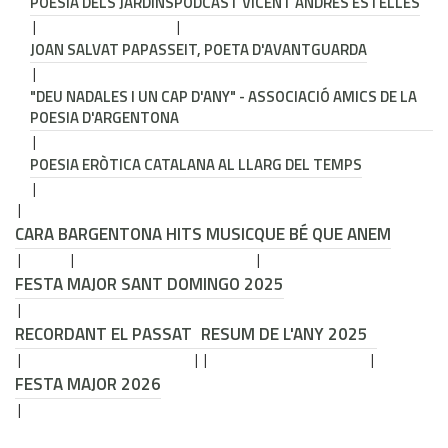
POESIA DELS JARDINS
PODCAST VICENT ANDRÉS ESTELLÉS
JOAN SALVAT PAPASSEIT, POETA D'AVANTGUARDA
"DEU NADALES I UN CAP D'ANY" - ASSOCIACIÓ AMICS DE LA
POESIA D'ARGENTONA
POESIA ERÒTICA CATALANA AL LLARG DEL TEMPS
CARA B
ARGENTONA HITS MUSIC
QUE BÉ QUE ANEM
FESTA MAJOR SANT DOMINGO 2025
RECORDANT EL PASSAT
RESUM DE L'ANY 2025
FESTA MAJOR 2026