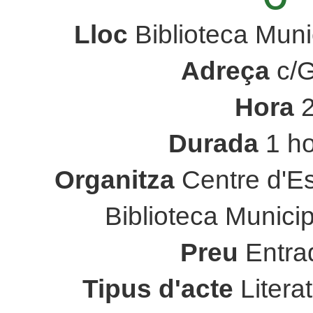
Lloc
Biblioteca Muni
Adreça
c/G
Hora
Durada
1 ho
Organitza
Centre d'Es
Biblioteca Munici
Preu
Entra
Tipus d'acte
Litera