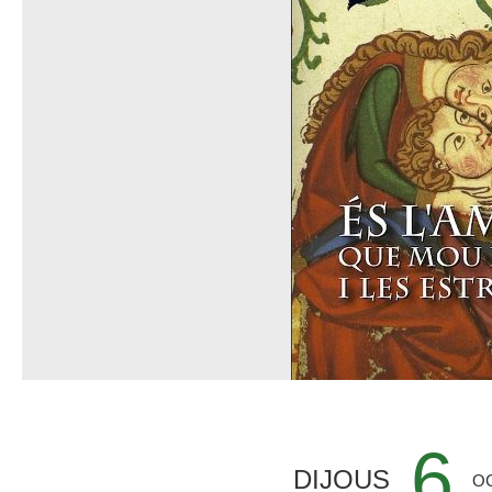
6
DIJOUS
O