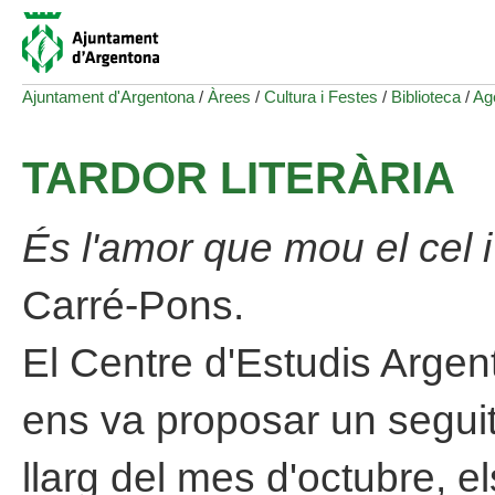
Ajuntament d'Argentona
/
Àrees
/
Cultura i Festes
/
Biblioteca
/
Ag
TARDOR LITERÀRIA
És l'amor que mou el cel i 
Carré-Pons.
El Centre d'Estudis Argen
ens va proposar un seguit 
llarg del mes d'octubre, e