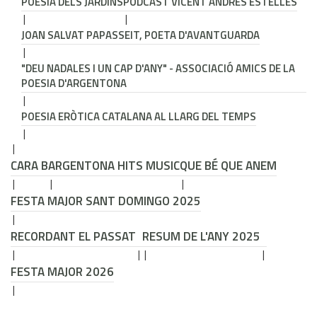
POESIA DELS JARDINS
PODCAST VICENT ANDRÉS ESTELLÉS
JOAN SALVAT PAPASSEIT, POETA D'AVANTGUARDA
"DEU NADALES I UN CAP D'ANY" - ASSOCIACIÓ AMICS DE LA
POESIA D'ARGENTONA
POESIA ERÒTICA CATALANA AL LLARG DEL TEMPS
CARA B
ARGENTONA HITS MUSIC
QUE BÉ QUE ANEM
FESTA MAJOR SANT DOMINGO 2025
RECORDANT EL PASSAT
RESUM DE L'ANY 2025
FESTA MAJOR 2026