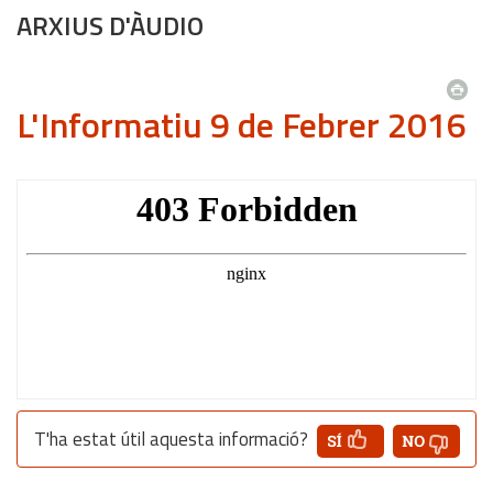
ARXIUS D'ÀUDIO
L'Informatiu 9 de Febrer 2016
T'ha estat útil aquesta informació?