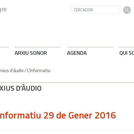
|
FR
ARXIU SONOR
AGENDA
QUI S
rxius d'àudio
/
L'Informatiu
XIUS D'ÀUDIO
Informatiu 29 de Gener 2016