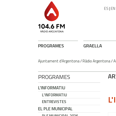
ES
|
EN
PROGRAMES
GRAELLA
Ajuntament d'Argentona
/
Ràdio Argentona
/
A
AR
PROGRAMES
L'INFORMATIU
L'INFORMATIU
L'
ENTREVISTES
EL PLE MUNICIPAL
PLE MUNICIPAL 2026