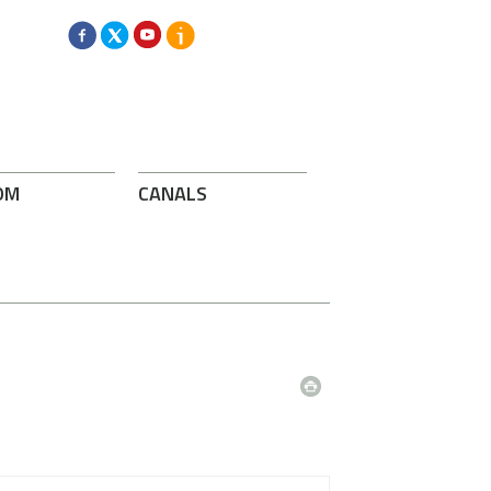
OM
CANALS