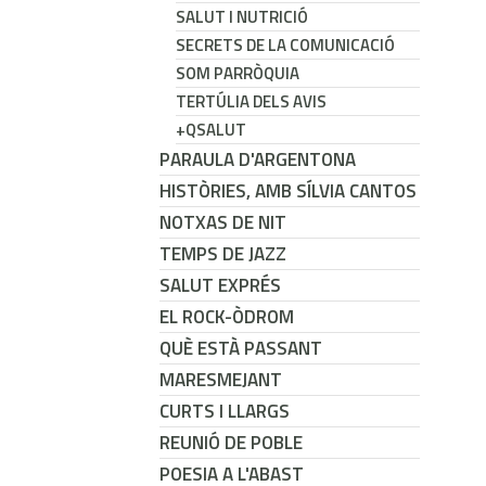
SALUT I NUTRICIÓ
SECRETS DE LA COMUNICACIÓ
SOM PARRÒQUIA
TERTÚLIA DELS AVIS
+QSALUT
PARAULA D'ARGENTONA
HISTÒRIES, AMB SÍLVIA CANTOS
NOTXAS DE NIT
TEMPS DE JAZZ
SALUT EXPRÉS
EL ROCK-ÒDROM
QUÈ ESTÀ PASSANT
MARESMEJANT
CURTS I LLARGS
REUNIÓ DE POBLE
POESIA A L'ABAST