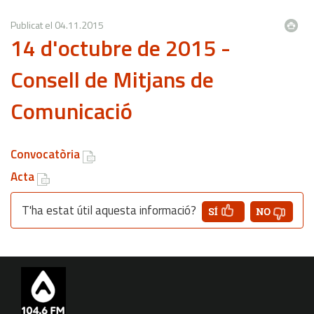
Publicat el
04.11.2015
14 d'octubre de 2015 -
Consell de Mitjans de
Comunicació
Convocatòria
Acta
T'ha estat útil aquesta informació?