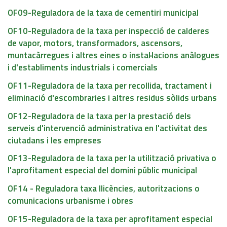
OF09-Reguladora de la taxa de cementiri municipal
OF10-Reguladora de la taxa per inspecció de calderes
de vapor, motors, transformadors, ascensors,
muntacàrregues i altres eines o instal·lacions anàlogues
i d'establiments industrials i comercials
OF11-Reguladora de la taxa per recollida, tractament i
eliminació d'escombraries i altres residus sòlids urbans
OF12-Reguladora de la taxa per la prestació dels
serveis d'intervenció administrativa en l'activitat des
ciutadans i les empreses
OF13-Reguladora de la taxa per la utilització privativa o
l'aprofitament especial del domini públic municipal
OF14 - Reguladora taxa llicències, autoritzacions o
comunicacions urbanisme i obres
OF15-Reguladora de la taxa per aprofitament especial