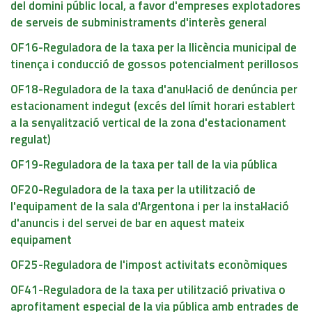
del domini públic local, a favor d'empreses explotadores
de serveis de subministraments d'interès general
OF16-Reguladora de la taxa per la llicència municipal de
tinença i conducció de gossos potencialment perillosos
OF18-Reguladora de la taxa d'anul·lació de denúncia per
estacionament indegut (excés del límit horari establert
a la senyalització vertical de la zona d'estacionament
regulat)
OF19-Reguladora de la taxa per tall de la via pública
OF20-Reguladora de la taxa per la utilització de
l'equipament de la sala d'Argentona i per la instal·lació
d'anuncis i del servei de bar en aquest mateix
equipament
OF25-Reguladora de l'impost activitats econòmiques
OF41-Reguladora de la taxa per utilització privativa o
aprofitament especial de la via pública amb entrades de