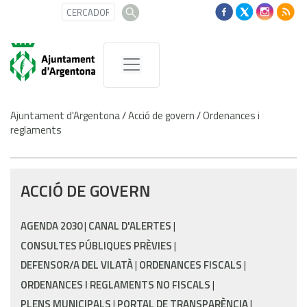
Ajuntament d'Argentona
/
Acció de govern
/
Ordenances i
reglaments
ACCIÓ DE GOVERN
AGENDA 2030
CANAL D'ALERTES
CONSULTES PÚBLIQUES PRÈVIES
DEFENSOR/A DEL VILATÀ
ORDENANCES FISCALS
ORDENANCES I REGLAMENTS NO FISCALS
PLENS MUNICIPALS
PORTAL DE TRANSPARÈNCIA