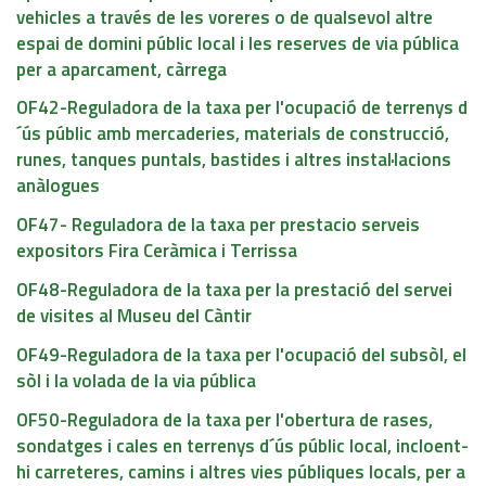
vehicles a través de les voreres o de qualsevol altre
espai de domini públic local i les reserves de via pública
per a aparcament, càrrega
OF42-Reguladora de la taxa per l'ocupació de terrenys d
´ús públic amb mercaderies, materials de construcció,
runes, tanques puntals, bastides i altres instal·lacions
anàlogues
OF47- Reguladora de la taxa per prestacio serveis
expositors Fira Ceràmica i Terrissa
OF48-Reguladora de la taxa per la prestació del servei
de visites al Museu del Càntir
OF49-Reguladora de la taxa per l'ocupació del subsòl, el
sòl i la volada de la via pública
OF50-Reguladora de la taxa per l'obertura de rases,
sondatges i cales en terrenys d´ús públic local, incloent-
hi carreteres, camins i altres vies públiques locals, per a