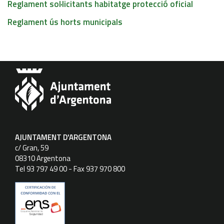
Reglament sol·licitants habitatge protecció oficial
Reglament ús horts municipals
AJUNTAMENT D'ARGENTONA
c/ Gran, 59
08310 Argentona
Tel 93 797 49 00 - Fax 937 970 800