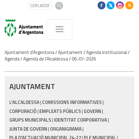
Ajuntament d'Argentona
/
Ajuntament
/
Agenda institucional
/
Agenda
/
Agenda de l'Alcaldessa
/
06-07-2026
AJUNTAMENT
L'ALCALDESSA
COMISSIONS INFORMATIVES
CORPORACIÓ
EMPLEATS PÚBLICS
GOVERN
GRUPS MUNICIPALS
IDENTITAT CORPORATIVA
JUNTA DE GOVERN
ORGANIGRAMA
PLA D'ACTUACIÓ MUNICIPAL 24-27
PLE MUNICIPAL