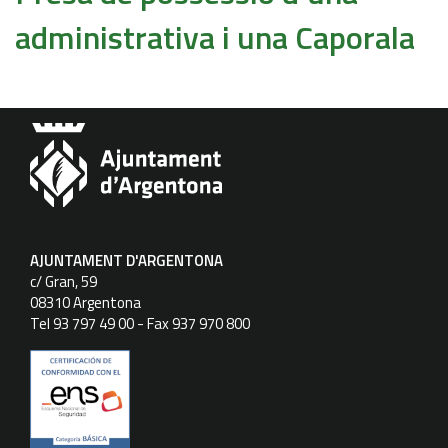
administrativa i una Caporala
AJUNTAMENT D'ARGENTONA
c/ Gran, 59
08310 Argentona
Tel 93 797 49 00 - Fax 937 970 800