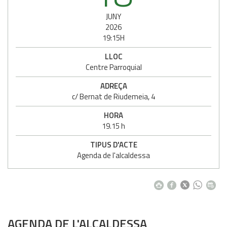
JUNY
2026
19:15H
LLOC
Centre Parroquial
ADREÇA
c/ Bernat de Riudemeia, 4
HORA
19.15 h
TIPUS D'ACTE
Agenda de l'alcaldessa
AGENDA DE L'ALCALDESSA