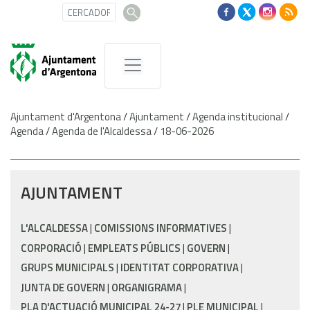
Ajuntament d'Argentona
/
Ajuntament
/
Agenda institucional
/
Agenda
/
Agenda de l'Alcaldessa
/
18-06-2026
AJUNTAMENT
L'ALCALDESSA
COMISSIONS INFORMATIVES
CORPORACIÓ
EMPLEATS PÚBLICS
GOVERN
GRUPS MUNICIPALS
IDENTITAT CORPORATIVA
JUNTA DE GOVERN
ORGANIGRAMA
PLA D'ACTUACIÓ MUNICIPAL 24-27
PLE MUNICIPAL