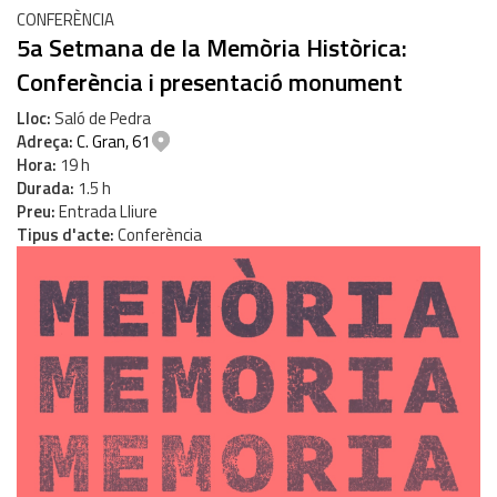
CONFERÈNCIA
5a Setmana de la Memòria Històrica:
Conferència i presentació monument
Lloc
Saló de Pedra
Adreça
C. Gran, 61
Hora
19 h
Durada
1.5 h
Preu
Entrada Lliure
Tipus d'acte
Conferència