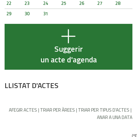
22
23
24
25
26
27
28
29
30
31
Suggerir
un acte d'agenda
LLISTAT D'ACTES
AFEGIR ACTES
TRIAR PER ÀREES
TRIAR PER TIPUS D'ACTES
ANAR A UNA DATA
(
*