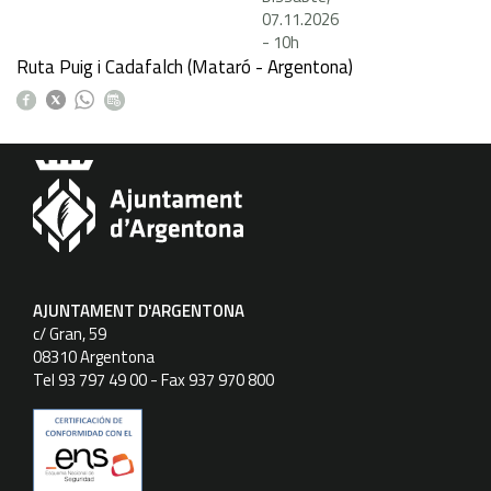
07.11.2026
-
10h
Ruta Puig i Cadafalch (Mataró - Argentona)
AJUNTAMENT D'ARGENTONA
c/ Gran, 59
08310 Argentona
Tel 93 797 49 00 - Fax 937 970 800