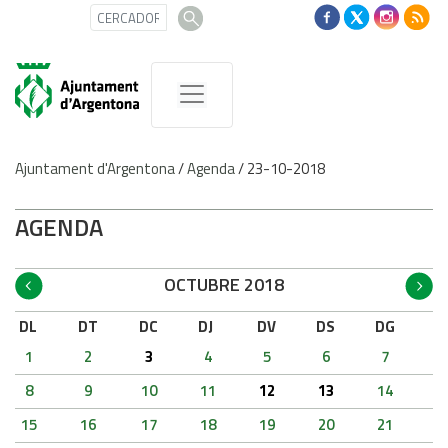
Ajuntament d'Argentona
/
Agenda
/
23-10-2018
AGENDA
OCTUBRE 2018
DL
DT
DC
DJ
DV
DS
DG
1
2
3
4
5
6
7
8
9
10
11
12
13
14
15
16
17
18
19
20
21