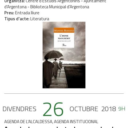
Organitza
Centre d'Estudis Argentonins - Ajuntament
d'Argentona - Biblioteca Municipal d'Argentona
Preu
Entrada lliure
Tipus d'acte
Literatura
26
DIVENDRES
OCTUBRE
2018
9H
AGENDA DE L'ALCALDESSA, AGENDA INSTITUCIONAL