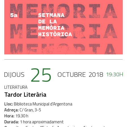
25
DIJOUS
OCTUBRE
2018
19:30H
LITERATURA
Tardor Literària
Lloc
Biblioteca Municipal d'Argentona
Adreça
C/ Gran, 3-5
Hora
19.30 h
Durada
1 hora aproximadament