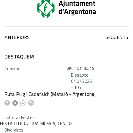
ANTERIORS
SEGÜENTS
DESTAQUEM
Turisme
VISITA GUIADA
Dissabte,
04.07.2026
-
10h
Ruta Puig i Cadafalch (Mataró - Argentona)
Cultura i Festes
FESTA, LITERATURA, MÚSICA, TEATRE
Divendres,