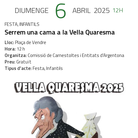
6
DIUMENGE
ABRIL
2025
12H
FESTA, INFANTILS
Serrem una cama a la Vella Quaresma
Lloc
Plaça de Vendre
Hora
12 h
Organitza
Comissió de Carnestoltes i Entitats d'Argentona
Preu
Gratuït
Tipus d'acte
Festa, Infantils