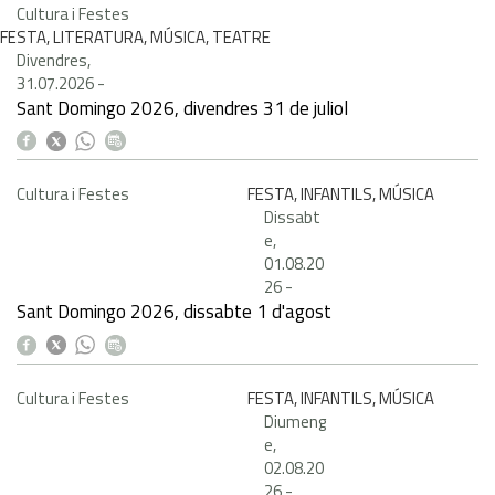
Cultura i Festes
FESTA, LITERATURA, MÚSICA, TEATRE
Divendres,
31.07.2026
-
Sant Domingo 2026, divendres 31 de juliol
Cultura i Festes
FESTA, INFANTILS, MÚSICA
Dissabt
e,
01.08.20
26
-
Sant Domingo 2026, dissabte 1 d'agost
Cultura i Festes
FESTA, INFANTILS, MÚSICA
Diumeng
e,
02.08.20
26
-