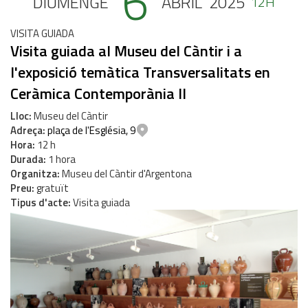
6
DIUMENGE
ABRIL
2025
12H
VISITA GUIADA
Visita guiada al Museu del Càntir i a
l'exposició temàtica Transversalitats en
Ceràmica Contemporània II
Lloc
Museu del Càntir
Adreça
plaça de l'Església, 9
Hora
12 h
Durada
1 hora
Organitza
Museu del Càntir d'Argentona
Preu
gratuït
Tipus d'acte
Visita guiada