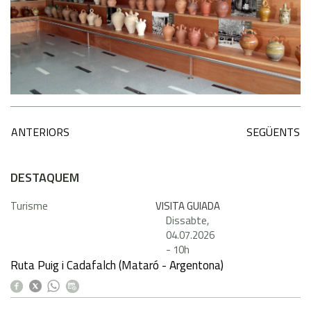
ANTERIORS
SEGÜENTS
DESTAQUEM
Turisme
VISITA GUIADA
Dissabte,
04.07.2026
-
10h
Ruta Puig i Cadafalch (Mataró - Argentona)