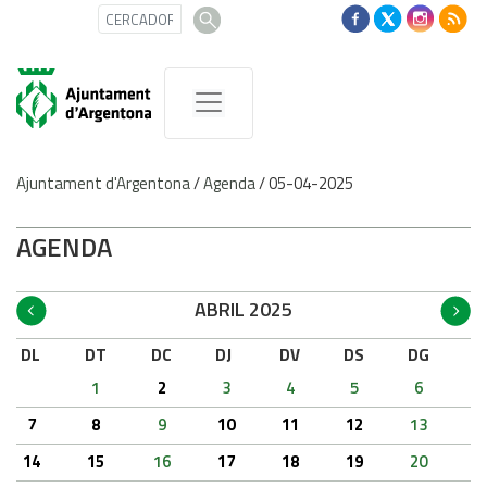
Ajuntament d'Argentona
/
Agenda
/
05-04-2025
AGENDA
ABRIL 2025
DL
DT
DC
DJ
DV
DS
DG
1
2
3
4
5
6
7
8
9
10
11
12
13
14
15
16
17
18
19
20