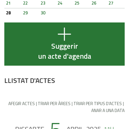
21
22
23
24
25
26
27
28
29
30
Suggerir
un acte d'agenda
LLISTAT D'ACTES
AFEGIR ACTES
TRIAR PER ÀREES
TRIAR PER TIPUS D'ACTES
ANAR A UNA DATA
11H