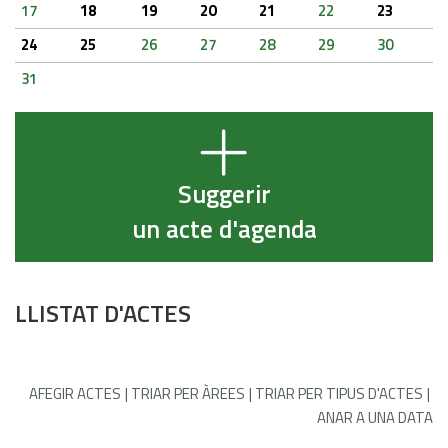
17
18
19
20
21
22
23
24
25
26
27
28
29
30
31
Suggerir
un acte d'agenda
LLISTAT D'ACTES
AFEGIR ACTES
TRIAR PER ÀREES
TRIAR PER TIPUS D'ACTES
ANAR A UNA DATA