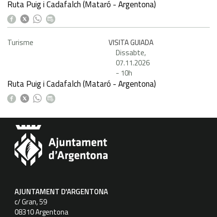
Ruta Puig i Cadafalch (Mataró - Argentona)
Turisme
VISITA GUIADA
Dissabte,
07.11.2026
-
10h
Ruta Puig i Cadafalch (Mataró - Argentona)
AJUNTAMENT D'ARGENTONA
c/ Gran, 59
08310 Argentona