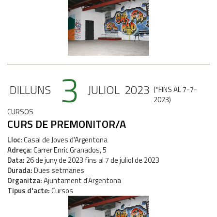
3
DILLUNS
JULIOL
2023
(
*FINS AL 7-7-
2023
)
CURSOS
CURS DE PREMONITOR/A
Lloc
Casal de Joves d'Argentona
Adreça
Carrer Enric Granados, 5
Data
26
de
juny
de
2023
fins al
7
de
juliol
de
2023
Durada
Dues setmanes
Organitza
Ajuntament d'Argentona
Tipus d'acte
Cursos