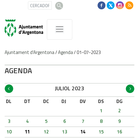
Ajuntament d'Argentona
/
Agenda
/
01-07-2023
AGENDA
JULIOL 2023
DL
DT
DC
DJ
DV
DS
DG
1
2
3
4
5
6
7
8
9
10
11
12
13
14
15
16