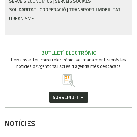
SERVEIS ECONÒMICS
SERVEIS SOCIALS
SOLIDARITAT I COOPERACIÓ
TRANSPORT I MOBILITAT
URBANISME
BUTLLETÍ ELECTRÒNIC
Deixa'ns el teu correu electrònic i setmanalment rebràs les
notícies d'Argentona i actes d'agenda més destacats
SUBSCRIU-T'HI
NOTÍCIES