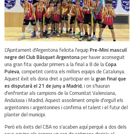
L'Ajuntament d'Argentona felicita l'equip
Pre-Mini masculí
negre del Club Bàsquet Argentona
per haver aconseguit
una gran fita: quedar primers a la final a 8 de la
Copa
Puleva
, competint contra els millors equips de Catalunya.
Aquest èxit els dona dret a participar en la
gran final que
es disputarà el 21 de juny a Madrid
, i on s'hauran
d'enfrontar als campions de la Comunitat Valenciana,
Andalusia i Madrid. Aquest assoliment omple d'orgull els
argentonins i argentonines i confirma el talent i el futur del
planter del municipi.
Però els èxits del CBA no s'acaben aquí perquè a dos dels