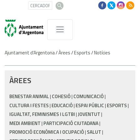
Ajuntament d'Argentona
/
Àrees
/
Esports
/
Notícies
ÀREES
BENESTAR ANIMAL
COHESIÓ
COMUNICACIÓ
CULTURA I FESTES
EDUCACIÓ
ESPAI PÚBLIC
ESPORTS
IGUALTAT, FEMINISMES I LGTBI
JOVENTUT
MEDI AMBIENT
PARTICIPACIÓ CIUTADANA
PROMOCIÓ ECONÒMICA I OCUPACIÓ
SALUT