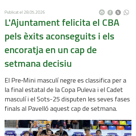
Publicat el
28.05.2026
L'Ajuntament felicita el CBA
pels èxits aconseguits i els
encoratja en un cap de
setmana decisiu
El Pre‑Mini masculí negre es classifica per a
la final estatal de la Copa Puleva i el Cadet
masculí i el Sots-25 disputen les seves fases
finals al Pavelló aquest cap de setmana.