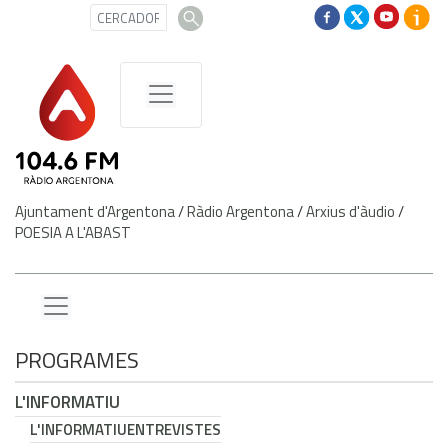
Ajuntament d'Argentona
/
Ràdio Argentona
/
Arxius d'àudio
/
POESIA A L'ABAST
PROGRAMES
L'INFORMATIU
L'INFORMATIU
ENTREVISTES