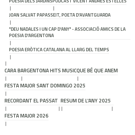
POESIA DELS JARDINS
PODCAST VICENT ANDRÉS ESTELLÉS
JOAN SALVAT PAPASSEIT, POETA D'AVANTGUARDA
"DEU NADALES I UN CAP D'ANY" - ASSOCIACIÓ AMICS DE LA
POESIA D'ARGENTONA
POESIA ERÒTICA CATALANA AL LLARG DEL TEMPS
CARA B
ARGENTONA HITS MUSIC
QUE BÉ QUE ANEM
FESTA MAJOR SANT DOMINGO 2025
RECORDANT EL PASSAT
RESUM DE L'ANY 2025
FESTA MAJOR 2026