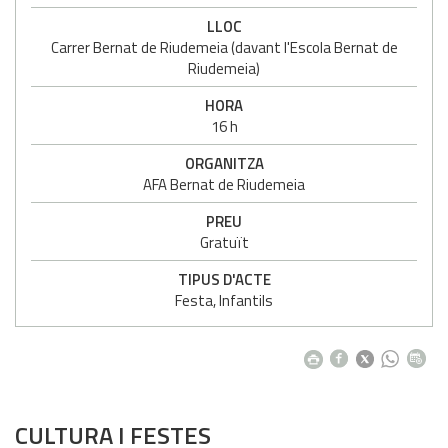
LLOC
Carrer Bernat de Riudemeia (davant l'Escola Bernat de
Riudemeia)
HORA
16 h
ORGANITZA
AFA Bernat de Riudemeia
PREU
Gratuït
TIPUS D'ACTE
Festa, Infantils
CULTURA I FESTES