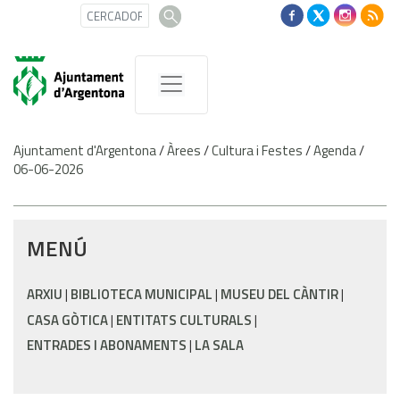
Ajuntament d'Argentona
/
Àrees
/
Cultura i Festes
/
Agenda
/
06-06-2026
MENÚ
ARXIU
BIBLIOTECA MUNICIPAL
MUSEU DEL CÀNTIR
CASA GÒTICA
ENTITATS CULTURALS
ENTRADES I ABONAMENTS
LA SALA