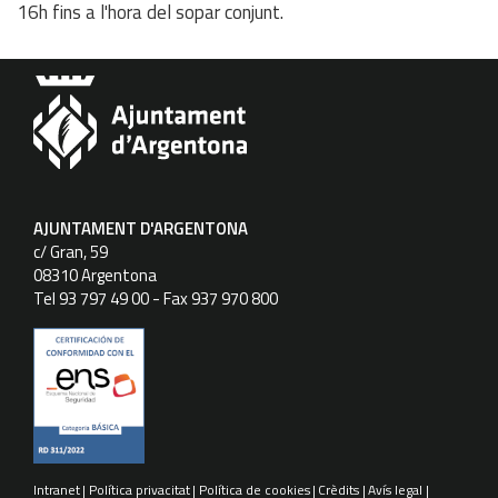
16h fins a l'hora del sopar conjunt.
AJUNTAMENT D'ARGENTONA
c/ Gran, 59
08310 Argentona
Tel 93 797 49 00 - Fax 937 970 800
Intranet
Política privacitat
Política de cookies
Crèdits
Avís legal