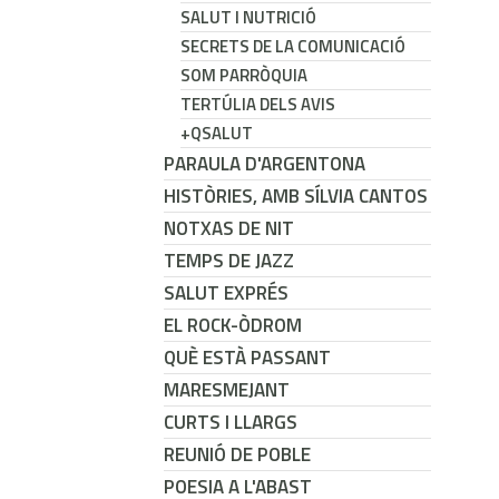
SALUT I NUTRICIÓ
SECRETS DE LA COMUNICACIÓ
SOM PARRÒQUIA
TERTÚLIA DELS AVIS
+QSALUT
PARAULA D'ARGENTONA
HISTÒRIES, AMB SÍLVIA CANTOS
NOTXAS DE NIT
TEMPS DE JAZZ
SALUT EXPRÉS
EL ROCK-ÒDROM
QUÈ ESTÀ PASSANT
MARESMEJANT
CURTS I LLARGS
REUNIÓ DE POBLE
POESIA A L'ABAST