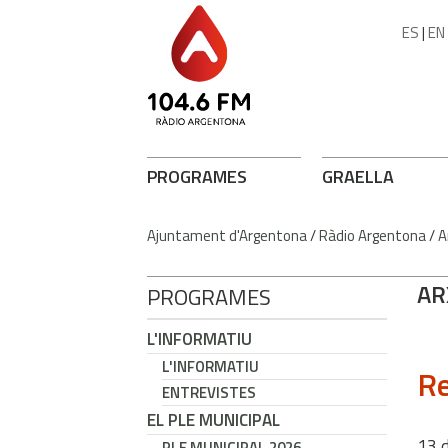
ES
|
EN
PROGRAMES
GRAELLA
Ajuntament d'Argentona
/
Ràdio Argentona
/
A
AR
PROGRAMES
L'INFORMATIU
L'INFORMATIU
Re
ENTREVISTES
EL PLE MUNICIPAL
13
PLE MUNICIPAL 2026