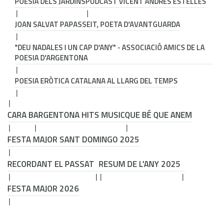
POESIA DELS JARDINS
PODCAST VICENT ANDRÉS ESTELLÉS
JOAN SALVAT PAPASSEIT, POETA D'AVANTGUARDA
"DEU NADALES I UN CAP D'ANY" - ASSOCIACIÓ AMICS DE LA
POESIA D'ARGENTONA
POESIA ERÒTICA CATALANA AL LLARG DEL TEMPS
CARA B
ARGENTONA HITS MUSIC
QUE BÉ QUE ANEM
FESTA MAJOR SANT DOMINGO 2025
RECORDANT EL PASSAT
RESUM DE L'ANY 2025
FESTA MAJOR 2026