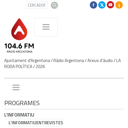
Ajuntament d'Argentona
/
Ràdio Argentona
/
Arxius d'àudio
/
LA
RODA POLÍTICA
/
2026
PROGRAMES
L'INFORMATIU
L'INFORMATIU
ENTREVISTES