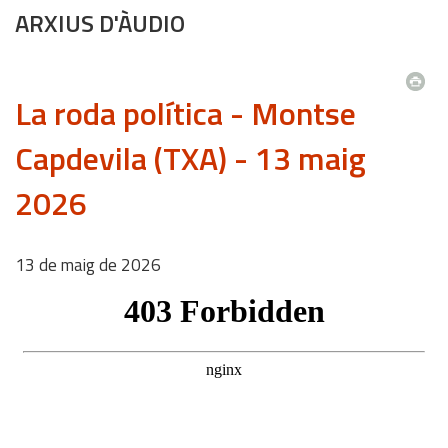
ARXIUS D'ÀUDIO
La roda política - Montse
Capdevila (TXA) - 13 maig
2026
13
de
maig
de
2026