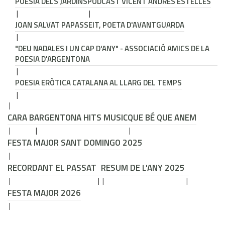
POESIA DELS JARDINS
PODCAST VICENT ANDRÉS ESTELLÉS
JOAN SALVAT PAPASSEIT, POETA D'AVANTGUARDA
"DEU NADALES I UN CAP D'ANY" - ASSOCIACIÓ AMICS DE LA
POESIA D'ARGENTONA
POESIA ERÒTICA CATALANA AL LLARG DEL TEMPS
CARA B
ARGENTONA HITS MUSIC
QUE BÉ QUE ANEM
FESTA MAJOR SANT DOMINGO 2025
RECORDANT EL PASSAT
RESUM DE L'ANY 2025
FESTA MAJOR 2026