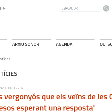
|
FR
ARXIU SONOR
AGENDA
QUI S
otícies
TÍCIES
cat el
08.05.2026
s vergonyós que els veïns de les 
sos esperant una resposta'