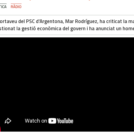
TICA
RÀDIO
ortaveu del PSC d'Argentona, Mar Rodríguez, ha criticat la 
tionat la gestió econòmica del govern i ha anunciat un hom