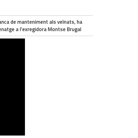
manca de manteniment als veïnats, ha
enatge a l'exregidora Montse Brugal