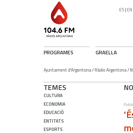
ES
|
EN
PROGRAMES
GRAELLA
Ajuntament d'Argentona
/
Ràdio Argentona
/
N
TEMES
NO
CULTURA
ECONOMIA
Publi
'É
EDUCACIÓ
ENTITATS
me
ESPORTS