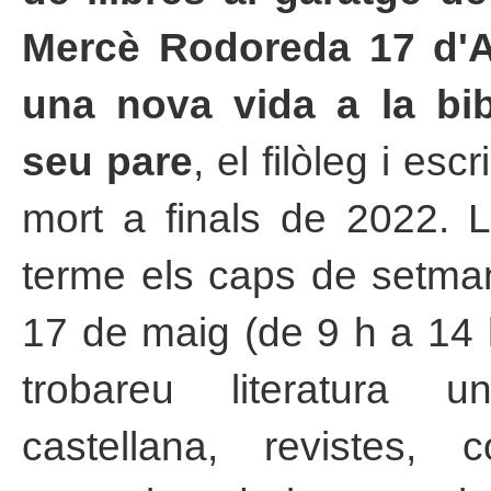
Mercè Rodoreda 17 d'A
una nova vida a la bib
seu pare
, el filòleg i esc
mort a finals de 2022. L
terme els caps de setmana
17 de maig (de 9 h a 14 h
trobareu literatura u
castellana, revistes, c