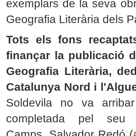
exemplars de la seva ob
Geografia Literària dels 
Tots els fons recaptat
finançar la publicació d
Geografia Literària, de
Catalunya Nord i l'Algue
Soldevila no va arriba
completada pel seu c
Camps, Salvador Redó (am