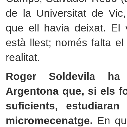
de la Universitat de Vic,
que ell havia deixat. El
està llest; només falta el
realitat.
Roger Soldevila ha
Argentona que, si els f
suficients, estudiara
micromecenatge.
En qua