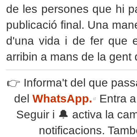
de les persones que hi pa
publicació final. Una man
d'una vida i de fer que e
arribin a mans de la gent 
👉 Informa't del que pass
del
WhatsApp.
Entra a 
Seguir i 🔔 activa la ca
notificacions. Tamb