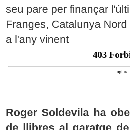
seu pare per finançar l'úl
Franges, Catalunya Nord i 
a l'any vinent
Roger Soldevila ha ober
de llibres al garatge de