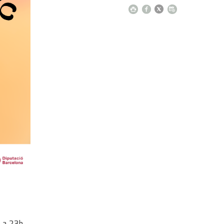
h a 23h,