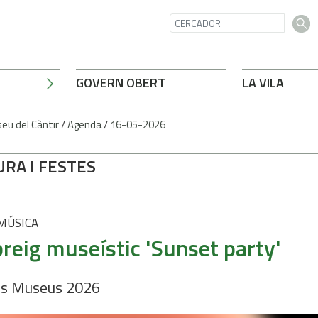
GOVERN OBERT
LA VILA
eu del Càntir
/
Agenda
/
16-05-2026
URA I FESTES
 MÚSICA
reig museístic 'Sunset party'
ls Museus 2026