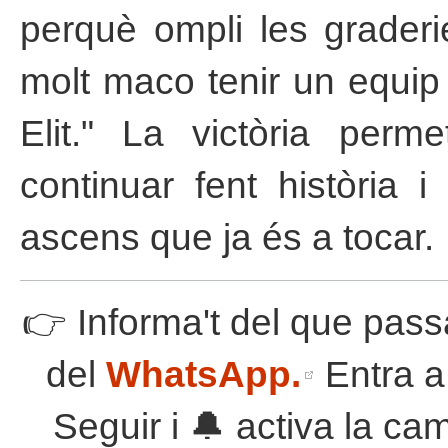
perquè ompli les graderie
molt maco tenir un equip
Elit." La victòria perme
continuar fent història 
ascens que ja és a tocar.
👉 Informa't del que pass
del
WhatsApp.
Entra a 
Seguir i 🔔 activa la ca