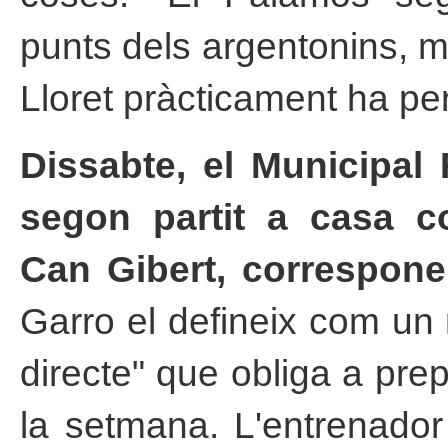
punts dels argentonins, m
Lloret pràcticament ha per
Dissabte, el Municipal 
segon partit a casa c
Can Gibert, correspone
Garro el defineix com un ri
directe" que obliga a prep
la setmana. L'entrenador 