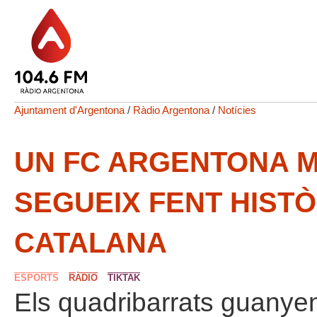
Ajuntament d'Argentona
/
Ràdio Argentona
/
Notícies
UN FC ARGENTONA M
SEGUEIX FENT HISTÒ
CATALANA
ESPORTS
RÀDIO
TIKTAK
Els quadribarrats guanyen