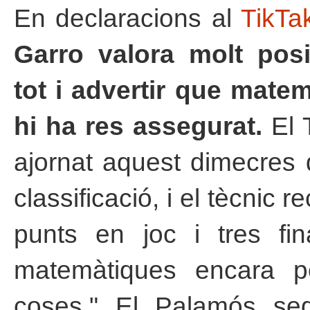
En declaracions al
TikTa
Garro valora molt posi
tot i advertir que mate
hi ha res assegurat.
El T
ajornat aquest dimecres 
classificació, i el tècnic
punts en joc i tres fin
matemàtiques encara p
coses." El Palamós seg