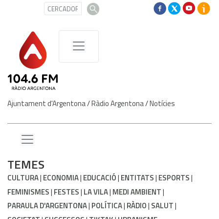
Ajuntament d'Argentona
/
Ràdio Argentona
/
Notícies
TEMES
CULTURA
ECONOMIA
EDUCACIÓ
ENTITATS
ESPORTS
FEMINISMES
FESTES
LA VILA
MEDI AMBIENT
PARAULA D'ARGENTONA
POLÍTICA
RÀDIO
SALUT