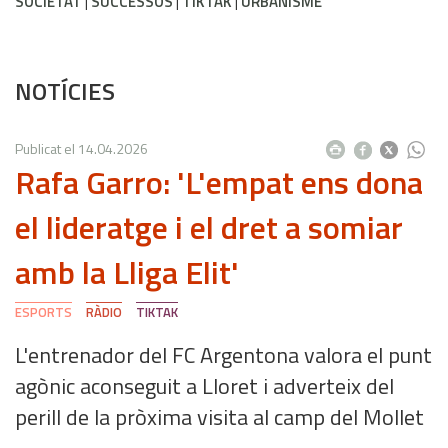
SOCIETAT
SUCCESSOS
TIKTAK
URBANISME
NOTÍCIES
Publicat el
14.04.2026
Rafa Garro: 'L'empat ens dona
el lideratge i el dret a somiar
amb la Lliga Elit'
ESPORTS
RÀDIO
TIKTAK
L'entrenador del FC Argentona valora el punt
agònic aconseguit a Lloret i adverteix del
perill de la pròxima visita al camp del Mollet