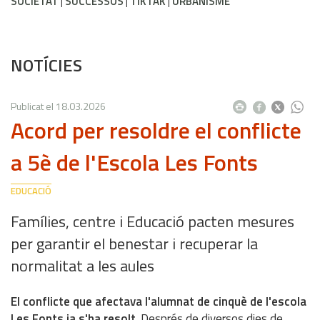
SOCIETAT
SUCCESSOS
TIKTAK
URBANISME
NOTÍCIES
Publicat el
18.03.2026
Acord per resoldre el conflicte
a 5è de l'Escola Les Fonts
EDUCACIÓ
Famílies, centre i Educació pacten mesures
per garantir el benestar i recuperar la
normalitat a les aules
El conflicte que afectava l'alumnat de cinquè de l'escola
Les Fonts ja s'ha resolt
. Després de diversos dies de