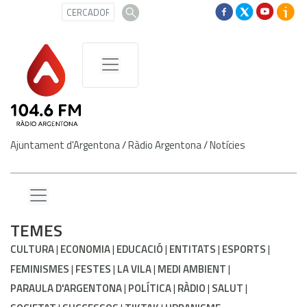
Ajuntament d'Argentona
/
Ràdio Argentona
/
Notícies
TEMES
CULTURA
ECONOMIA
EDUCACIÓ
ENTITATS
ESPORTS
FEMINISMES
FESTES
LA VILA
MEDI AMBIENT
PARAULA D'ARGENTONA
POLÍTICA
RÀDIO
SALUT