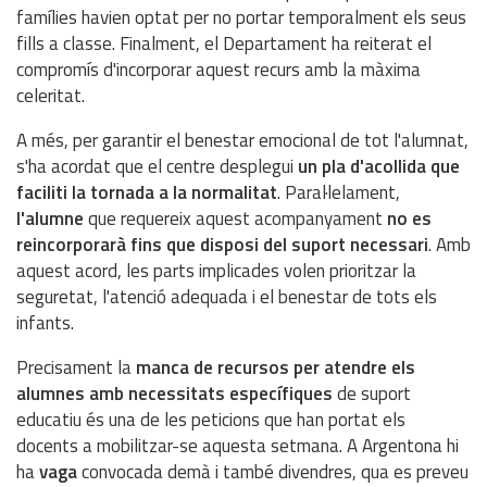
famílies havien optat per no portar temporalment els seus
fills a classe. Finalment, el Departament ha reiterat el
compromís d'incorporar aquest recurs amb la màxima
celeritat.
A més, per garantir el benestar emocional de tot l'alumnat,
s'ha acordat que el centre desplegui
un pla d'acollida que
faciliti la tornada a la normalitat
. Paral·lelament,
l'alumne
que requereix aquest acompanyament
no es
reincorporarà fins que disposi del suport necessari
. Amb
aquest acord, les parts implicades volen prioritzar la
seguretat, l'atenció adequada i el benestar de tots els
infants.
Precisament la
manca de recursos per atendre els
alumnes amb necessitats específiques
de suport
educatiu és una de les peticions que han portat els
docents a mobilitzar-se aquesta setmana. A Argentona hi
ha
vaga
convocada demà i també divendres, qua es preveu