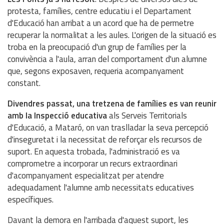
protesta, famílies, centre educatiu i el Departament
d'Educació han arribat a un acord que ha de permetre
recuperar la normalitat a les aules. L'origen de la situació es
troba en la preocupació d'un grup de famílies per la
convivència a l'aula, arran del comportament d'un alumne
que, segons exposaven, requeria acompanyament
constant.
Divendres passat, una tretzena de famílies es van reunir
amb la Inspecció educativa
als Serveis Territorials
d'Educació, a Mataró, on van traslladar la seva percepció
d'inseguretat i la necessitat de reforçar els recursos de
suport. En aquesta trobada, l'administració es va
comprometre a incorporar un recurs extraordinari
d'acompanyament especialitzat per atendre
adequadament l'alumne amb necessitats educatives
específiques.
Davant la demora en l'arribada d'aquest suport, les