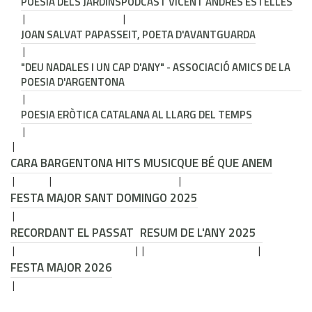
POESIA DELS JARDINS
PODCAST VICENT ANDRÉS ESTELLÉS
JOAN SALVAT PAPASSEIT, POETA D'AVANTGUARDA
"DEU NADALES I UN CAP D'ANY" - ASSOCIACIÓ AMICS DE LA
POESIA D'ARGENTONA
POESIA ERÒTICA CATALANA AL LLARG DEL TEMPS
CARA B
ARGENTONA HITS MUSIC
QUE BÉ QUE ANEM
FESTA MAJOR SANT DOMINGO 2025
RECORDANT EL PASSAT
RESUM DE L'ANY 2025
FESTA MAJOR 2026