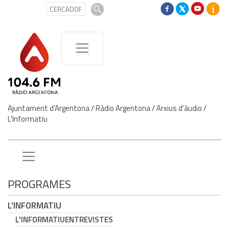
Ajuntament d'Argentona
/
Ràdio Argentona
/
Arxius d'àudio
/
L'Informatiu
PROGRAMES
L'INFORMATIU
L'INFORMATIU
ENTREVISTES