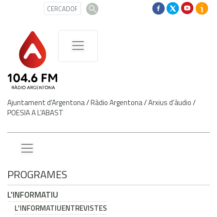
Ajuntament d'Argentona
/
Ràdio Argentona
/
Arxius d'àudio
/
POESIA A L'ABAST
PROGRAMES
L'INFORMATIU
L'INFORMATIU
ENTREVISTES