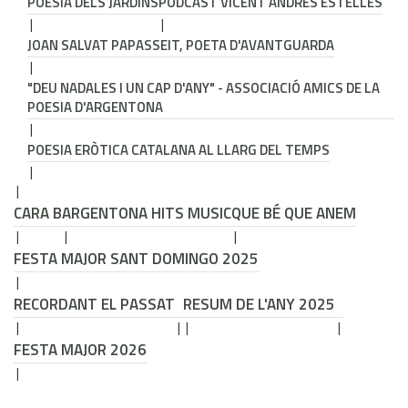
POESIA DELS JARDINS
PODCAST VICENT ANDRÉS ESTELLÉS
JOAN SALVAT PAPASSEIT, POETA D'AVANTGUARDA
"DEU NADALES I UN CAP D'ANY" - ASSOCIACIÓ AMICS DE LA
POESIA D'ARGENTONA
POESIA ERÒTICA CATALANA AL LLARG DEL TEMPS
CARA B
ARGENTONA HITS MUSIC
QUE BÉ QUE ANEM
FESTA MAJOR SANT DOMINGO 2025
RECORDANT EL PASSAT
RESUM DE L'ANY 2025
FESTA MAJOR 2026