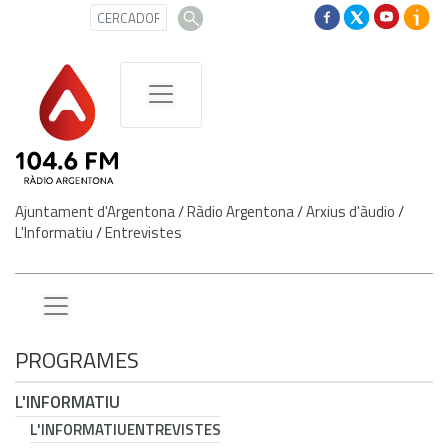
Ajuntament d'Argentona
/
Ràdio Argentona
/
Arxius d'àudio
/
L'Informatiu
/
Entrevistes
PROGRAMES
L'INFORMATIU
L'INFORMATIU
ENTREVISTES