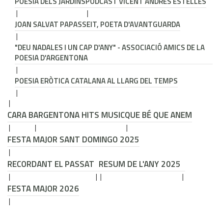
POESIA DELS JARDINS
PODCAST VICENT ANDRÉS ESTELLÉS
JOAN SALVAT PAPASSEIT, POETA D'AVANTGUARDA
"DEU NADALES I UN CAP D'ANY" - ASSOCIACIÓ AMICS DE LA
POESIA D'ARGENTONA
POESIA ERÒTICA CATALANA AL LLARG DEL TEMPS
CARA B
ARGENTONA HITS MUSIC
QUE BÉ QUE ANEM
FESTA MAJOR SANT DOMINGO 2025
RECORDANT EL PASSAT
RESUM DE L'ANY 2025
FESTA MAJOR 2026