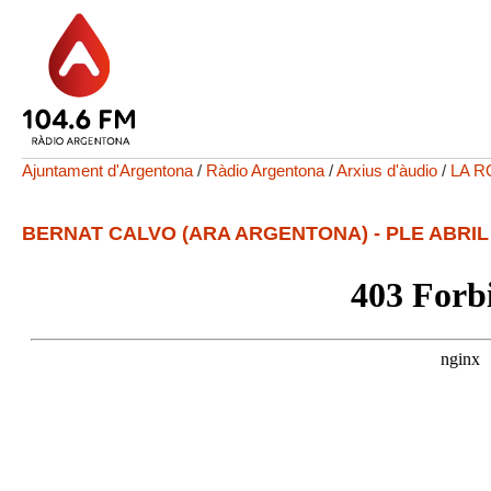
Ajuntament d'Argentona
/
Ràdio Argentona
/
Arxius d'àudio
/
LA R
BERNAT CALVO (ARA ARGENTONA) - PLE ABRIL