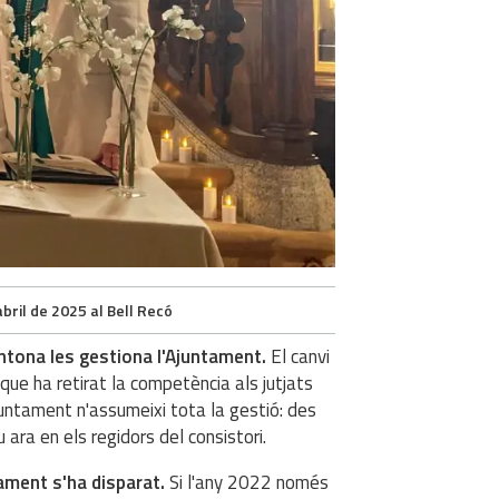
bril de 2025 al Bell Recó
ntona les gestiona l'Ajuntament.
El canvi
 que ha retirat la competència als jutjats
Ajuntament n'assumeixi tota la gestió: des
u ara en els regidors del consistori.
ament s'ha disparat.
Si l'any 2022 només