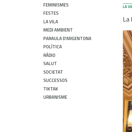
FEMINISMES
LA VI
FESTES
La 
LA VILA
MEDI AMBIENT
PARAULA D'ARGENTONA
POLÍTICA
RÀDIO
SALUT
SOCIETAT
SUCCESSOS
TIKTAK
URBANISME