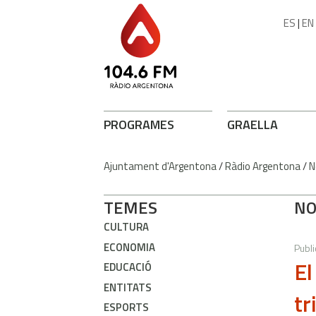
ES
|
EN
PROGRAMES
GRAELLA
Ajuntament d'Argentona
/
Ràdio Argentona
/
N
TEMES
NO
CULTURA
ECONOMIA
Publi
El
EDUCACIÓ
ENTITATS
tr
ESPORTS