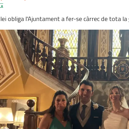
LA
llei obliga l'Ajuntament a fer-se càrrec de tota la 