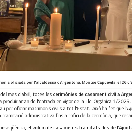
mònia oficiada per l'alcaldessa d'Argentona, Montse Capdevila, el 26 d'a
del mes d'abril, totes les
cerimònies de casament civil a Arge
a produir arran de l'entrada en vigor de la Llei Orgànica 1/2025,
au per oficiar matrimonis civils a tot l'Estat. Això ha fet que l'
a tramitació administrativa fins a l'ofici de la cerimònia, que reca
onseqüència,
el volum de casaments tramitats des de l'Ajunt