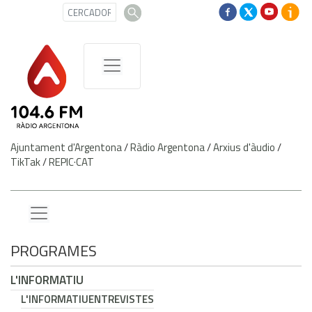
Ajuntament d'Argentona
/
Ràdio Argentona
/
Arxius d'àudio
/
TikTak
/
REPIC·CAT
PROGRAMES
L'INFORMATIU
L'INFORMATIU
ENTREVISTES