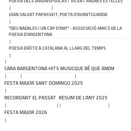
POESIA DELS JARDINS
PODCAST VICENT ANDRÉS ESTELLÉS
JOAN SALVAT PAPASSEIT, POETA D'AVANTGUARDA
"DEU NADALES I UN CAP D'ANY" - ASSOCIACIÓ AMICS DE LA
POESIA D'ARGENTONA
POESIA ERÒTICA CATALANA AL LLARG DEL TEMPS
CARA B
ARGENTONA HITS MUSIC
QUE BÉ QUE ANEM
FESTA MAJOR SANT DOMINGO 2025
RECORDANT EL PASSAT
RESUM DE L'ANY 2025
FESTA MAJOR 2026