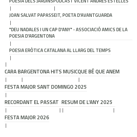
POESIA DELS JARDINS
PODCAST VICENT ANDRÉS ESTELLÉS
JOAN SALVAT PAPASSEIT, POETA D'AVANTGUARDA
"DEU NADALES I UN CAP D'ANY" - ASSOCIACIÓ AMICS DE LA
POESIA D'ARGENTONA
POESIA ERÒTICA CATALANA AL LLARG DEL TEMPS
CARA B
ARGENTONA HITS MUSIC
QUE BÉ QUE ANEM
FESTA MAJOR SANT DOMINGO 2025
RECORDANT EL PASSAT
RESUM DE L'ANY 2025
FESTA MAJOR 2026