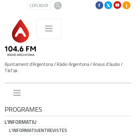
Ajuntament d'Argentona
/
Ràdio Argentona
/
Arxius d'àudio
/
TikTak
PROGRAMES
L'INFORMATIU
L'INFORMATIU
ENTREVISTES