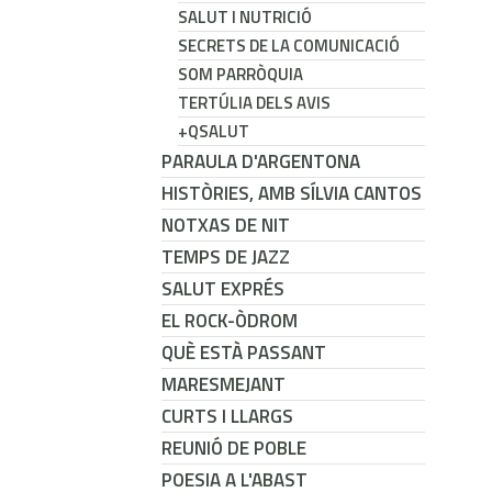
SALUT I NUTRICIÓ
SECRETS DE LA COMUNICACIÓ
SOM PARRÒQUIA
TERTÚLIA DELS AVIS
+QSALUT
PARAULA D'ARGENTONA
HISTÒRIES, AMB SÍLVIA CANTOS
NOTXAS DE NIT
TEMPS DE JAZZ
SALUT EXPRÉS
EL ROCK-ÒDROM
QUÈ ESTÀ PASSANT
MARESMEJANT
CURTS I LLARGS
REUNIÓ DE POBLE
POESIA A L'ABAST