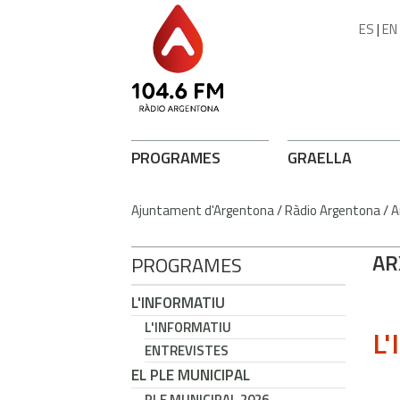
ES
|
EN
PROGRAMES
GRAELLA
Ajuntament d'Argentona
/
Ràdio Argentona
/
A
AR
PROGRAMES
L'INFORMATIU
L'INFORMATIU
L'
ENTREVISTES
EL PLE MUNICIPAL
PLE MUNICIPAL 2026