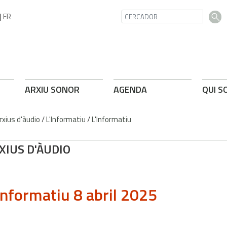
|
FR
ARXIU SONOR
AGENDA
QUI S
rxius d'àudio
/
L'Informatiu
/
L'Informatiu
XIUS D'ÀUDIO
Informatiu 8 abril 2025