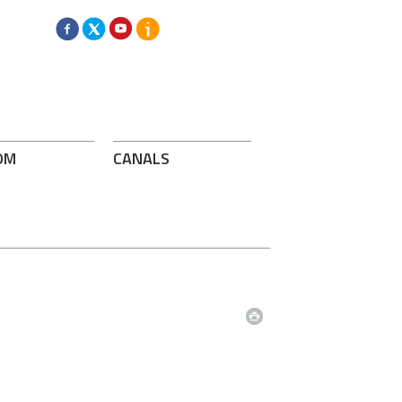
OM
CANALS