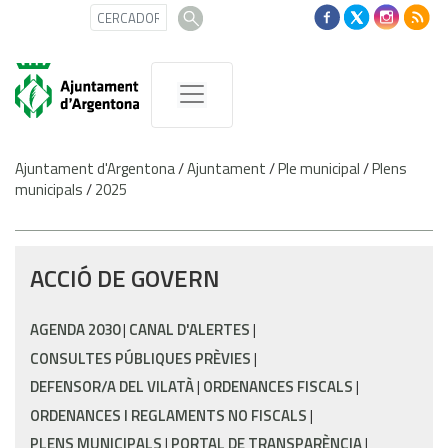
Ajuntament d'Argentona
/
Ajuntament
/
Ple municipal
/
Plens
municipals
/
2025
ACCIÓ DE GOVERN
AGENDA 2030
CANAL D'ALERTES
CONSULTES PÚBLIQUES PRÈVIES
DEFENSOR/A DEL VILATÀ
ORDENANCES FISCALS
ORDENANCES I REGLAMENTS NO FISCALS
PLENS MUNICIPALS
PORTAL DE TRANSPARÈNCIA