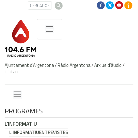
Ajuntament d'Argentona
/
Ràdio Argentona
/
Arxius d'àudio
/
TikTak
PROGRAMES
L'INFORMATIU
L'INFORMATIU
ENTREVISTES