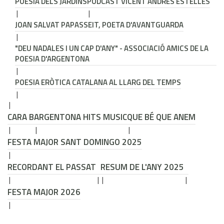
POESIA DELS JARDINS
PODCAST VICENT ANDRÉS ESTELLÉS
JOAN SALVAT PAPASSEIT, POETA D'AVANTGUARDA
"DEU NADALES I UN CAP D'ANY" - ASSOCIACIÓ AMICS DE LA
POESIA D'ARGENTONA
POESIA ERÒTICA CATALANA AL LLARG DEL TEMPS
CARA B
ARGENTONA HITS MUSIC
QUE BÉ QUE ANEM
FESTA MAJOR SANT DOMINGO 2025
RECORDANT EL PASSAT
RESUM DE L'ANY 2025
FESTA MAJOR 2026