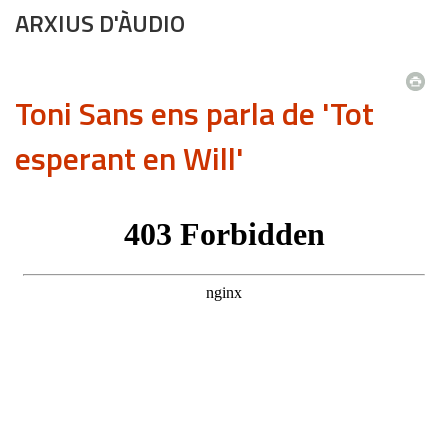
ARXIUS D'ÀUDIO
Toni Sans ens parla de 'Tot
esperant en Will'