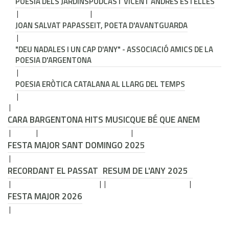
POESIA DELS JARDINS
PODCAST VICENT ANDRÉS ESTELLÉS
JOAN SALVAT PAPASSEIT, POETA D'AVANTGUARDA
"DEU NADALES I UN CAP D'ANY" - ASSOCIACIÓ AMICS DE LA
POESIA D'ARGENTONA
POESIA ERÒTICA CATALANA AL LLARG DEL TEMPS
CARA B
ARGENTONA HITS MUSIC
QUE BÉ QUE ANEM
FESTA MAJOR SANT DOMINGO 2025
RECORDANT EL PASSAT
RESUM DE L'ANY 2025
FESTA MAJOR 2026