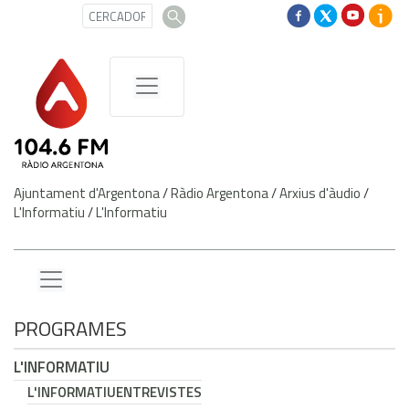
Ajuntament d'Argentona
/
Ràdio Argentona
/
Arxius d'àudio
/
L'Informatiu
/
L'Informatiu
PROGRAMES
L'INFORMATIU
L'INFORMATIU
ENTREVISTES