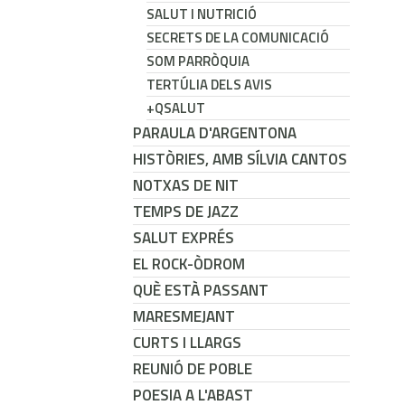
SALUT I NUTRICIÓ
SECRETS DE LA COMUNICACIÓ
SOM PARRÒQUIA
TERTÚLIA DELS AVIS
+QSALUT
PARAULA D'ARGENTONA
HISTÒRIES, AMB SÍLVIA CANTOS
NOTXAS DE NIT
TEMPS DE JAZZ
SALUT EXPRÉS
EL ROCK-ÒDROM
QUÈ ESTÀ PASSANT
MARESMEJANT
CURTS I LLARGS
REUNIÓ DE POBLE
POESIA A L'ABAST