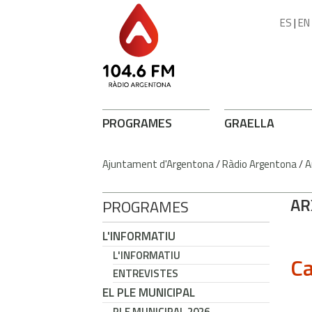
ES
|
EN
PROGRAMES
GRAELLA
Ajuntament d'Argentona
/
Ràdio Argentona
/
A
AR
PROGRAMES
L'INFORMATIU
L'INFORMATIU
Ca
ENTREVISTES
EL PLE MUNICIPAL
PLE MUNICIPAL 2026