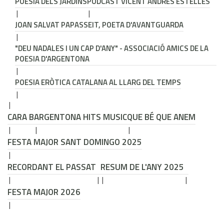
POESIA DELS JARDINS
PODCAST VICENT ANDRÉS ESTELLÉS
JOAN SALVAT PAPASSEIT, POETA D'AVANTGUARDA
"DEU NADALES I UN CAP D'ANY" - ASSOCIACIÓ AMICS DE LA
POESIA D'ARGENTONA
POESIA ERÒTICA CATALANA AL LLARG DEL TEMPS
CARA B
ARGENTONA HITS MUSIC
QUE BÉ QUE ANEM
FESTA MAJOR SANT DOMINGO 2025
RECORDANT EL PASSAT
RESUM DE L'ANY 2025
FESTA MAJOR 2026