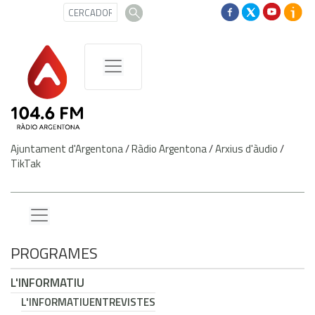
Ajuntament d'Argentona
/
Ràdio Argentona
/
Arxius d'àudio
/
TikTak
PROGRAMES
L'INFORMATIU
L'INFORMATIU
ENTREVISTES