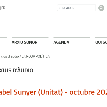
|
FR
ARXIU SONOR
AGENDA
QUI S
rxius d'àudio
/
LA RODA POLÍTICA
XIUS D'ÀUDIO
abel Sunyer (Unitat) - octubre 2