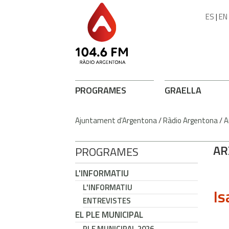
ES
|
EN
PROGRAMES
GRAELLA
Ajuntament d'Argentona
/
Ràdio Argentona
/
A
AR
PROGRAMES
L'INFORMATIU
L'INFORMATIU
Is
ENTREVISTES
EL PLE MUNICIPAL
PLE MUNICIPAL 2026