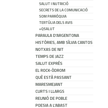
SALUT I NUTRICIÓ
SECRETS DE LA COMUNICACIÓ
SOM PARRÒQUIA
TERTÚLIA DELS AVIS
+QSALUT
PARAULA D'ARGENTONA
HISTÒRIES, AMB SÍLVIA CANTOS
NOTXAS DE NIT
TEMPS DE JAZZ
SALUT EXPRÉS
EL ROCK-ÒDROM
QUÈ ESTÀ PASSANT
MARESMEJANT
CURTS I LLARGS
REUNIÓ DE POBLE
POESIA A L'ABAST