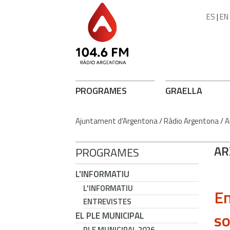
ES
|
EN
PROGRAMES
GRAELLA
Ajuntament d'Argentona
/
Ràdio Argentona
/
A
AR
PROGRAMES
L'INFORMATIU
L'INFORMATIU
En
ENTREVISTES
so
EL PLE MUNICIPAL
PLE MUNICIPAL 2026