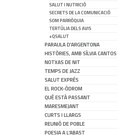
SALUT I NUTRICIÓ
SECRETS DE LA COMUNICACIÓ
SOM PARRÒQUIA
TERTÚLIA DELS AVIS
+QSALUT
PARAULA D'ARGENTONA
HISTÒRIES, AMB SÍLVIA CANTOS
NOTXAS DE NIT
TEMPS DE JAZZ
SALUT EXPRÉS
EL ROCK-ÒDROM
QUÈ ESTÀ PASSANT
MARESMEJANT
CURTS I LLARGS
REUNIÓ DE POBLE
POESIA A L'ABAST