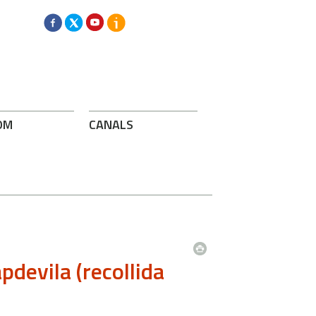
OM
CANALS
pdevila (recollida