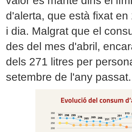
valor es manté dins el lím
d'alerta, que està fixat en
i dia. Malgrat que el cons
des del mes d'abril, encar
dels 271 litres per persona
setembre de l'any passat.