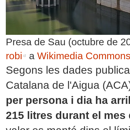
Presa de Sau (octubre de 20
robi
a
Wikimedia Common
Segons les dades publicad
Catalana de l'Aigua (ACA)
per persona i dia ha arr
215 litres durant el mes