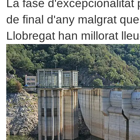
La fase d'excepcionalitat 
de final d'any malgrat que
Llobregat han millorat ll