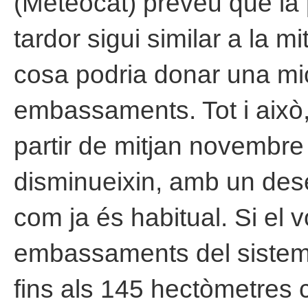
(Meteocat) preveu que la 
tardor sigui similar a la mi
cosa podria donar una mi
embassaments. Tot i això
partir de mitjan novembre
disminueixin, amb un des
com ja és habitual. Si el 
embassaments del sistema
fins als 145 hectòmetres 