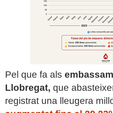
Pel que fa als
embassame
Llobregat,
que abasteixe
registrat una lleugera mil