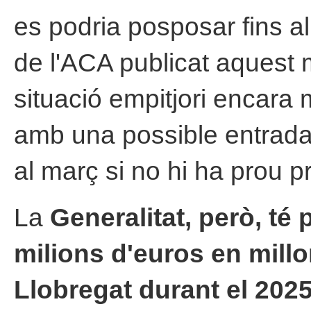
es podria posposar fins a
de l'ACA publicat aquest
situació empitjori encara 
amb una possible entrada
al març si no hi ha prou p
La
Generalitat, però, té p
milions d'euros en millo
Llobregat durant el 2025