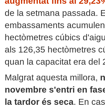
augmentat fins al 29,23
de la setmana passada. E
embassaments acumulen 
hectòmetres cúbics d'aigu
als 126,35 hectòmetres cú
quan la capacitat era del
Malgrat aquesta millora,
n
novembre s'entri en fase
la tardor és seca
. En cas