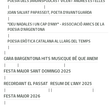
POESIA DELS JARDINS
PODCAST VICENT ANDRÉS ESTELLÉS
JOAN SALVAT PAPASSEIT, POETA D'AVANTGUARDA
"DEU NADALES I UN CAP D'ANY" - ASSOCIACIÓ AMICS DE LA
POESIA D'ARGENTONA
POESIA ERÒTICA CATALANA AL LLARG DEL TEMPS
CARA B
ARGENTONA HITS MUSIC
QUE BÉ QUE ANEM
FESTA MAJOR SANT DOMINGO 2025
RECORDANT EL PASSAT
RESUM DE L'ANY 2025
FESTA MAJOR 2026